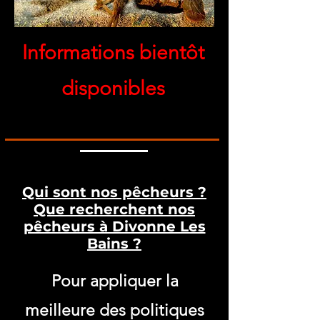
Informations bientôt
disponibles
Qui sont nos pêcheurs ?
Que recherchent nos
pêcheurs à Divonne Les
Bains ?
Pour appliquer la
meilleure des politiques