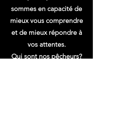
sommes en capacité de
mieux vous comprendre
et de mieux répondre à
vos attentes.
Qui sont nos pêcheurs?
Comme vous pouvez le
voir sur les chiffres des
ventes de cartes en 2021
(en progression et on
vous remercie), les
pêcheurs de moins de 25